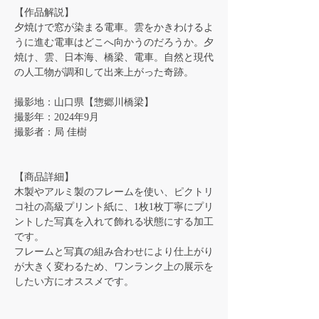
【作品解説】
夕焼けで窓が染まる電車。雲をかきわけるよ
うに進む電車はどこへ向かうのだろうか。夕
焼け、雲、日本海、橋梁、電車。自然と現代
の人工物が調和して出来上がった奇跡。
撮影地：山口県【惣郷川橋梁】
撮影年：2024年9月
撮影者：局 佳樹
【商品詳細】
木製やアルミ製のフレームを使い、ピクトリ
コ社の高級プリント紙に、1枚1枚丁寧にプリ
ントした写真を入れて飾れる状態にする加工
です。
フレームと写真の組み合わせにより仕上がり
が大きく変わるため、ワンランク上の展示を
したい方にオススメです。