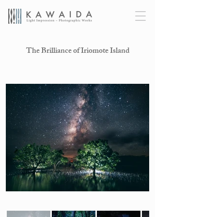
The Brilliance of Iriomote Island