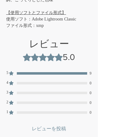
【​使用ソフトとファイル形式】
使用ソフト：Adobe Lightroom Classic
​ファイル形式：xmp
レビュー
5.0
5つ星のうち5と評価されています。
5
9
4
0
3
0
2
0
1
0
レビューを投稿