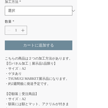
加工方法
*
格
数量
*
カートに追加する
こちらの商品は２つの加工方法があります。
【①パネル加工｜展示品1品限り】
・サイズ：A2
・ゲタあり
・TSUMUGI MARKET展示品になります。
・約2週間後に発送予定です。
【②額装｜受注商品】
・サイズ：A2
・額装には額とマット、アクリルが付きま